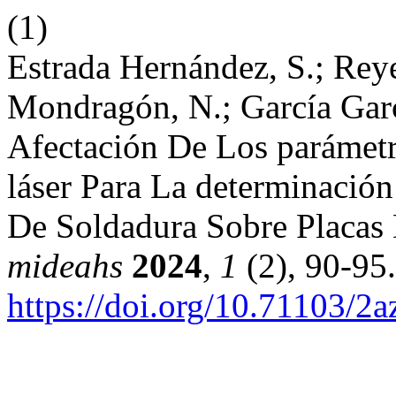
(1)
Estrada Hernández, S.; Reye
Mondragón, N.; García Garc
Afectación De Los parámet
láser Para La determinació
De Soldadura Sobre Placas
mideahs
2024
,
1
(2), 90-95.
https://doi.org/10.71103/2