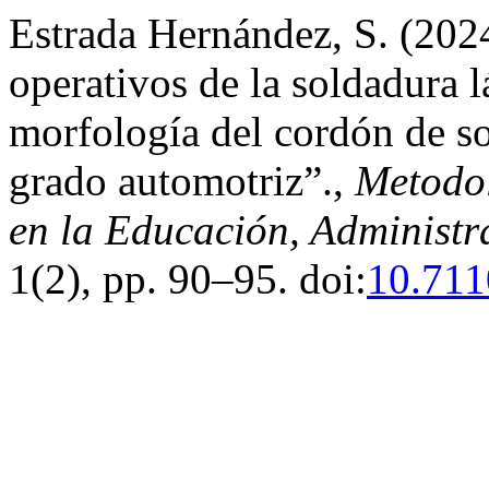
Estrada Hernández, S. (202
operativos de la soldadura l
morfología del cordón de s
grado automotriz”.,
Metodol
en la Educación, Administr
1(2), pp. 90–95. doi:
10.711