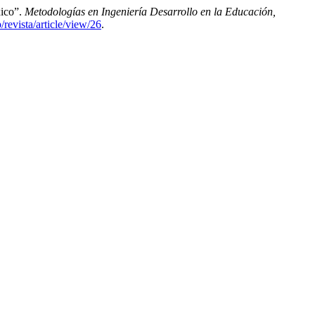
xico”.
Metodologías en Ingeniería Desarrollo en la Educación,
revista/article/view/26
.