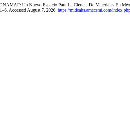
o. “CONAMAF: Un Nuevo Espacio Para La Ciencia De Materiales En Mé
: 1–6. Accessed August 7, 2026.
https://mideahs.amecsmi.com/index.php/