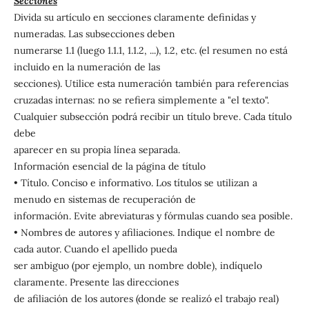
Secciones
Divida su artículo en secciones claramente definidas y
numeradas. Las subsecciones deben
numerarse 1.1 (luego 1.1.1, 1.1.2, ...), 1.2, etc. (el resumen no está
incluido en la numeración de las
secciones). Utilice esta numeración también para referencias
cruzadas internas: no se refiera simplemente a "el texto".
Cualquier subsección podrá recibir un título breve. Cada título
debe
aparecer en su propia línea separada.
Información esencial de la página de título
• Título. Conciso e informativo. Los títulos se utilizan a
menudo en sistemas de recuperación de
información. Evite abreviaturas y fórmulas cuando sea posible.
• Nombres de autores y afiliaciones. Indique el nombre de
cada autor. Cuando el apellido pueda
ser ambiguo (por ejemplo, un nombre doble), indíquelo
claramente. Presente las direcciones
de afiliación de los autores (donde se realizó el trabajo real)