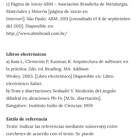
c) Página de inicio ABM – Asociación Brasileña de Metalurgia,
Materiales y Minería [página de inicio en
Internet]. São Paulo: ABM, 2011 [consultado el 8 de septiembre
del 2011]. Disponible en:
http://www.abmbrasil.com.br/
Libros electrónicos
a) Bass L, Clements P, Kazman R. Arquitectura de software en
la práctica. 2do. ed. Reading, MA: Addison
Wesley, 2003. [Libro electrónico] Disponible en: Libro
electrónico Safari.
b) Tesis y disertaciones Seshadri V. Medición del ángulo
dihidral en aleaciones Pb-Fe [M.Sc. disertación].
Bangalore: Instituto Indio de Ciencias; 1959
Estilo de referencia
Texto: Indicar las referencias mediante número(s) entre
corchetes de acuerdo con el texto. Se puede