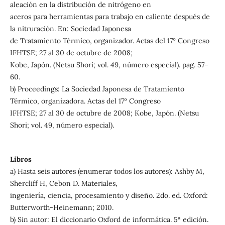
aleación en la distribución de nitrógeno en
aceros para herramientas para trabajo en caliente después de
la nitruración. En: Sociedad Japonesa
de Tratamiento Térmico, organizador. Actas del 17º Congreso
IFHTSE; 27 al 30 de octubre de 2008;
Kobe, Japón. (Netsu Shori; vol. 49, número especial). pag. 57–
60.
b) Proceedings: La Sociedad Japonesa de Tratamiento
Térmico, organizadora. Actas del 17º Congreso
IFHTSE; 27 al 30 de octubre de 2008; Kobe, Japón. (Netsu
Shori; vol. 49, número especial).
Libros
a) Hasta seis autores (enumerar todos los autores): Ashby M,
Shercliff H, Cebon D. Materiales,
ingeniería, ciencia, procesamiento y diseño. 2do. ed. Oxford:
Butterworth-Heinemann; 2010.
b) Sin autor: El diccionario Oxford de informática. 5ª edición.