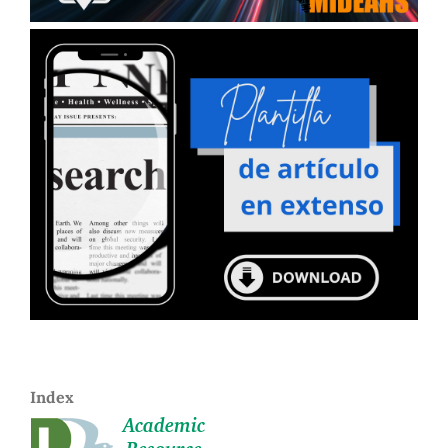
Index