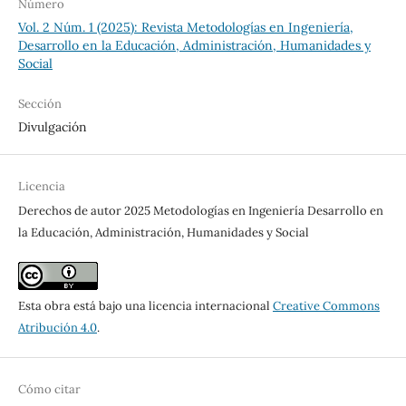
Número
Vol. 2 Núm. 1 (2025): Revista Metodologías en Ingeniería,
Desarrollo en la Educación, Administración, Humanidades y
Social
Sección
Divulgación
Licencia
Derechos de autor 2025 Metodologías en Ingeniería Desarrollo en
la Educación, Administración, Humanidades y Social
Esta obra está bajo una licencia internacional
Creative Commons
Atribución 4.0
.
Cómo citar